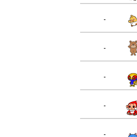
-
-
-
-
-