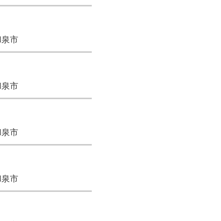
和泉市
和泉市
和泉市
和泉市