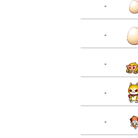
-
-
-
-
-