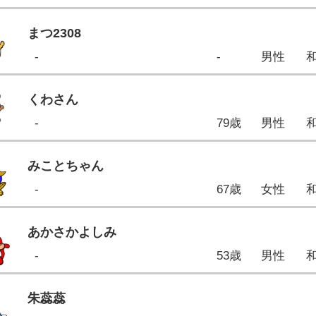
まつ2308
-
-
男性
くわさん
-
79歳
男性
みことちゃん
-
67歳
女性
あかさかよしみ
-
53歳
男性
朱蕊蕊