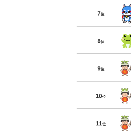
7
位
8
位
9
位
10
位
11
位