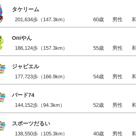
タケリーム
201,634歩（147.3km）
60歳
男性
Oniやん
186,124歩（157.3km）
55歳
男性
ジャビエル
177,723歩（166.9km）
54歳
男性
バード74
144,152歩（94.3km）
52歳
男性
スポーツだるい
138,550歩（105.3km）
40歳
男性