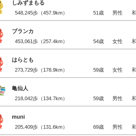
しみずまもる
548,245歩（457.9km）
51歳
男性
ブランカ
453,061歩（257.4km）
54歳
女性
はらとも
273,729歩（178.9km）
59歳
女性
亀仙人
218,042歩（134.7km）
59歳
男性
muni
205,409歩（131.6km）
69歳
男性