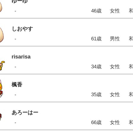
ゆーゆ
-
46歳
女性
しおやす
-
61歳
男性
risarisa
-
34歳
女性
楓香
-
35歳
女性
あろーはー
-
66歳
女性