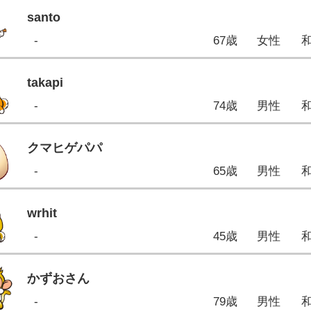
santo
-
67歳
女性
takapi
-
74歳
男性
クマヒゲパパ
-
65歳
男性
wrhit
-
45歳
男性
かずおさん
-
79歳
男性