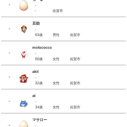
-
-
-
佐賀市
豆助
-
-
63歳
男性
佐賀市
motococco
-
-
60歳
女性
佐賀市
akit
-
-
32歳
女性
佐賀市
at
-
-
34歳
女性
佐賀市
マサロー
-
-