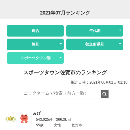
2021年07月ランキング
総合
年代別
性別
都道府県別
スポーツタウン別
スポーツタウン佐賀市のランキング
集計日時：2021年08月01日 01:18
みげ
543,025歩（366.3km）
55歳
女性
佐賀市