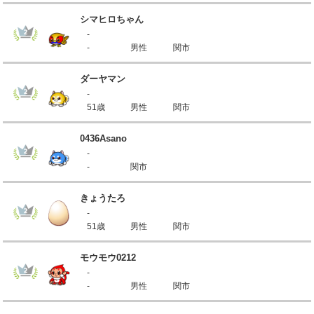
シマヒロちゃん
-
-
男性
関市
ダーヤマン
-
51歳
男性
関市
0436Asano
-
-
関市
きょうたろ
-
51歳
男性
関市
モウモウ0212
-
-
男性
関市