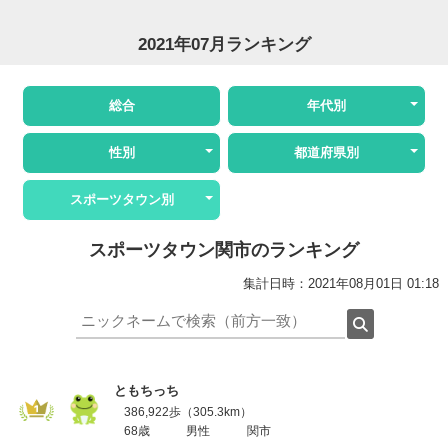
2021年07月ランキング
総合
年代別
性別
都道府県別
スポーツタウン別
スポーツタウン関市のランキング
集計日時：2021年08月01日 01:18
ともちっち
386,922歩（305.3km）
68歳
男性
関市