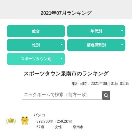
2021年07月ランキング
総合
年代別
性別
都道府県別
スポーツタウン別
スポーツタウン泉南市のランキング
集計日時：2021年08月01日 01:18
パンコ
392,760歩（259.2km）
67歳
女性
泉南市