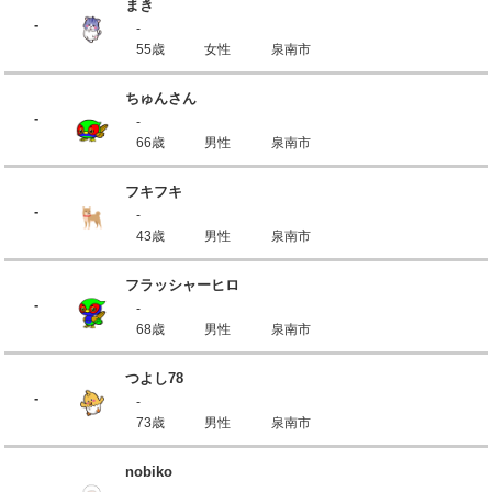
まき
-
-
55歳
女性
泉南市
ちゅんさん
-
-
66歳
男性
泉南市
フキフキ
-
-
43歳
男性
泉南市
フラッシャーヒロ
-
-
68歳
男性
泉南市
つよし78
-
-
73歳
男性
泉南市
nobiko
-