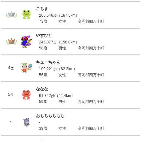
こちま
265,546歩（167.5km）
73歳
女性
高岡郡四万十町
やすぴと
245,877歩（158.0km）
58歳
男性
高岡郡四万十町
キューちゃん
4
位
109,221歩（62.2km）
56歳
女性
高岡郡四万十町
ななな
5
位
61,742歩（41.4km）
59歳
男性
高岡郡四万十町
おもちもちもち
-
-
39歳
女性
高岡郡四万十町