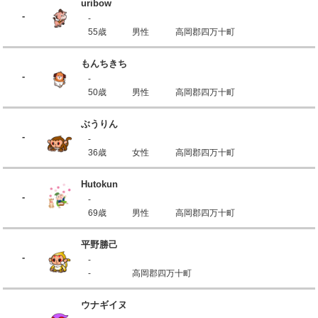
uribow
-
-
55歳
男性
高岡郡四万十町
もんちきち
-
-
50歳
男性
高岡郡四万十町
ぶうりん
-
-
36歳
女性
高岡郡四万十町
Hutokun
-
-
69歳
男性
高岡郡四万十町
平野勝己
-
-
-
高岡郡四万十町
ウナギイヌ
-