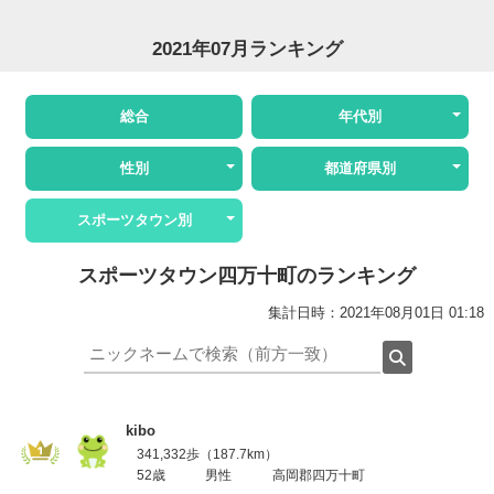
2021年07月ランキング
総合
年代別
性別
都道府県別
スポーツタウン別
スポーツタウン四万十町のランキング
集計日時：2021年08月01日 01:18
kibo
341,332歩（187.7km）
52歳
男性
高岡郡四万十町