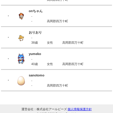
onちゃん
-
-
-
高岡郡四万十町
おりおり
-
-
38歳
女性
高岡郡四万十町
yumeko
-
-
40歳
女性
高岡郡四万十町
sanotomo
-
-
-
高岡郡四万十町
運営会社：株式会社アールビーズ
個人情報保護方針