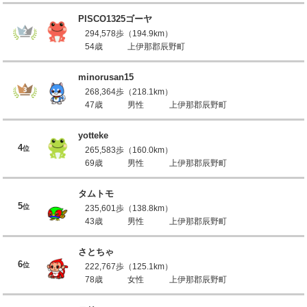
PISCO1325ゴーヤ
294,578歩（194.9km）
54歳
上伊那郡辰野町
minorusan15
268,364歩（218.1km）
47歳
男性
上伊那郡辰野町
yotteke
4
位
265,583歩（160.0km）
69歳
男性
上伊那郡辰野町
タムトモ
5
位
235,601歩（138.8km）
43歳
男性
上伊那郡辰野町
さとちゃ
6
位
222,767歩（125.1km）
78歳
女性
上伊那郡辰野町