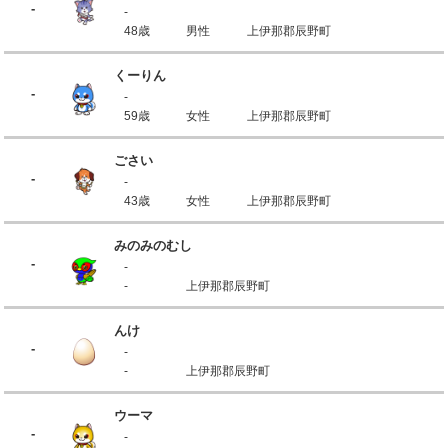
-
-
48歳
男性
上伊那郡辰野町
くーりん
-
-
59歳
女性
上伊那郡辰野町
ごさい
-
-
43歳
女性
上伊那郡辰野町
みのみのむし
-
-
-
上伊那郡辰野町
んけ
-
-
-
上伊那郡辰野町
ウーマ
-
-