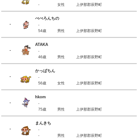
-
女性
上伊那郡辰野町
ぺぺろんちの
-
-
54歳
男性
上伊那郡辰野町
ATAKA
-
-
46歳
男性
上伊那郡辰野町
かっぱちん
-
-
56歳
女性
上伊那郡辰野町
hkom
-
-
75歳
男性
上伊那郡辰野町
まんきち
-
-
-
男性
上伊那郡辰野町