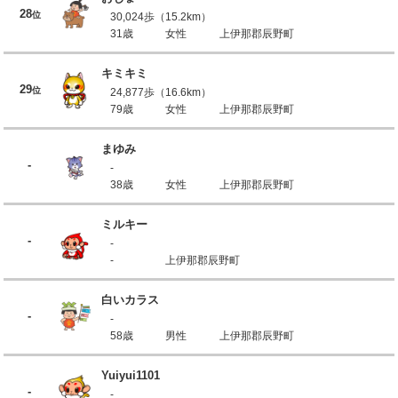
28
位
30,024歩（15.2km）
31歳
女性
上伊那郡辰野町
キミキミ
29
位
24,877歩（16.6km）
79歳
女性
上伊那郡辰野町
まゆみ
-
-
38歳
女性
上伊那郡辰野町
ミルキー
-
-
-
上伊那郡辰野町
白いカラス
-
-
58歳
男性
上伊那郡辰野町
Yuiyui1101
-
-