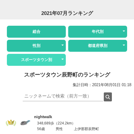
2021年07月ランキング
総合
年代別
性別
都道府県別
スポーツタウン別
スポーツタウン辰野町のランキング
集計日時：2021年08月01日 01:18
nightwalk
348,689歩（224.2km）
56歳
男性
上伊那郡辰野町