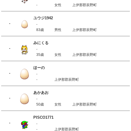
-
女性
上伊那郡辰野町
ユウジ1942
-
-
83歳
男性
上伊那郡辰野町
みにくる
-
-
35歳
女性
上伊那郡辰野町
ほーの
-
-
-
上伊那郡辰野町
あかあお
-
-
50歳
女性
上伊那郡辰野町
PISCO1771
-
-
-
上伊那郡辰野町