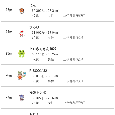
にん
23
位
68,392歩（36.3km）
45歳
女性
上伊那郡辰野町
ひろぴ~
24
位
61,002歩（37.0km）
74歳
女性
上伊那郡辰野町
ヒロさんさん1027
25
位
60,113歩（40.2km）
52歳
男性
上伊那郡辰野町
PISCO1432
26
位
58,013歩（39.1km）
53歳
男性
上伊那郡辰野町
極楽トンボ
27
位
53,322歩（28.6km）
73歳
女性
上伊那郡辰野町
おじょ