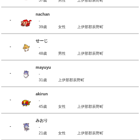
57歳
男性
上伊那郡辰野町
nachan
-
-
39歳
女性
上伊那郡辰野町
せーじ
-
-
48歳
男性
上伊那郡辰野町
mayuyu
-
-
31歳
上伊那郡辰野町
akirun
-
-
45歳
女性
上伊那郡辰野町
みおり
-
-
21歳
女性
上伊那郡辰野町