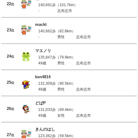
22
位
140,691歩（101.7km）
-
志布志市
mackt
23
位
140,662歩（82.8km）
-
男性
志布志市
マエノリ
24
位
135,847歩（79.9km）
49歳
男性
志布志市
ken4814
25
位
132,309歩（90.5km）
48歳
男性
志布志市
どばP
26
位
131,033歩（69.4km）
49歳
女性
志布志市
きんのはし
27
位
123,362歩（59.5km）