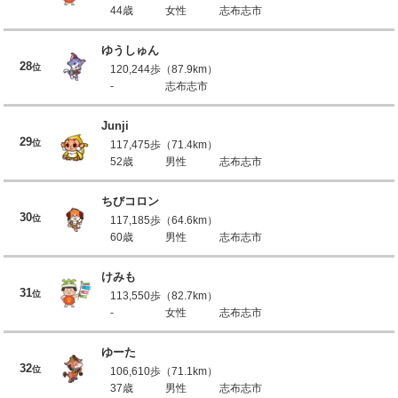
44歳
女性
志布志市
ゆうしゅん
28
位
120,244歩（87.9km）
-
志布志市
Junji
29
位
117,475歩（71.4km）
52歳
男性
志布志市
ちびコロン
30
位
117,185歩（64.6km）
60歳
男性
志布志市
けみも
31
位
113,550歩（82.7km）
-
女性
志布志市
ゆーた
32
位
106,610歩（71.1km）
37歳
男性
志布志市