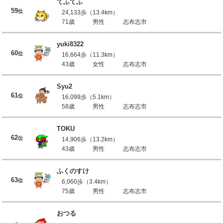
てふてふ
59
位
24,133歩（13.4km）
71歳
男性
志布志市
yuki8322
60
位
16,664歩（11.3km）
43歳
女性
志布志市
Syu2
61
位
16,099歩（5.1km）
58歳
男性
志布志市
TOKU
62
位
14,906歩（13.2km）
43歳
男性
志布志市
ふくのすけ
63
位
6,060歩（3.4km）
75歳
男性
志布志市
おつる
-