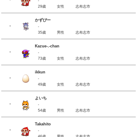
-
29歳
女性
志布志市
かずぴー
-
-
35歳
男性
志布志市
Kazue-.-chan
-
-
73歳
女性
志布志市
ikkun
-
-
49歳
女性
志布志市
よいち
-
-
54歳
男性
志布志市
Takahito
-
-
46歳
男性
志布志市