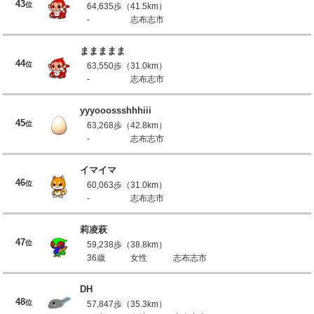
43
位
64,635歩（41.5km）
-
志布志市
ままままま
44
位
63,550歩（31.0km）
-
志布志市
yyyooossshhhiii
45
位
63,268歩（42.8km）
-
志布志市
イマイマ
46
位
60,063歩（31.0km）
-
志布志市
莉凌萩
47
位
59,238歩（38.8km）
36歳
女性
志布志市
DH
48
位
57,847歩（35.3km）