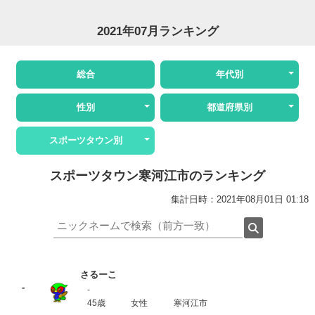
2021年07月ランキング
総合
年代別
性別
都道府県別
スポーツタウン別
スポーツタウン寒河江市のランキング
集計日時：2021年08月01日 01:18
さるーこ
-
-
45歳
女性
寒河江市