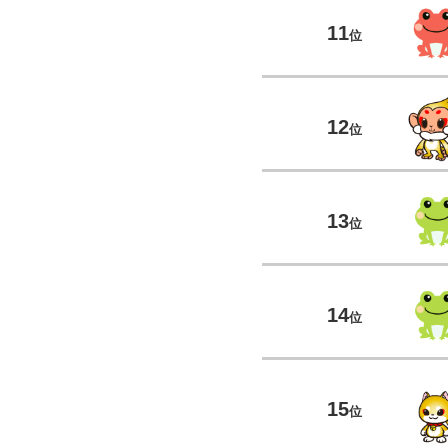
11
位
12
位
13
位
14
位
15
位