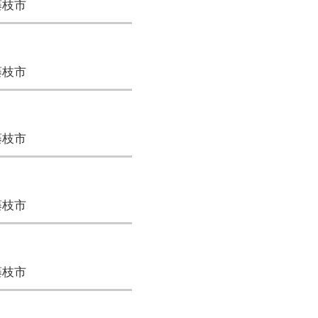
藤枝市
藤枝市
藤枝市
藤枝市
藤枝市