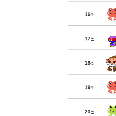
16
位
17
位
18
位
19
位
20
位