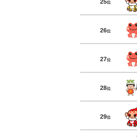
25
位
26
位
27
位
28
位
29
位