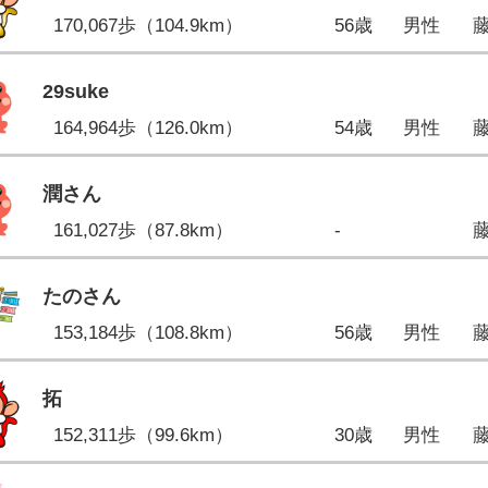
170,067歩（104.9km）
56歳
男性
29suke
164,964歩（126.0km）
54歳
男性
潤さん
161,027歩（87.8km）
-
たのさん
153,184歩（108.8km）
56歳
男性
拓
152,311歩（99.6km）
30歳
男性