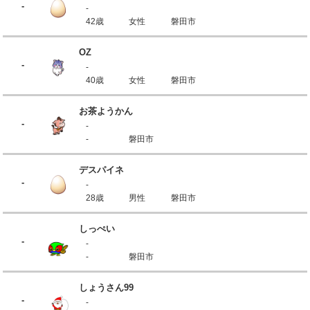
-
-
42歳
女性
磐田市
OZ
-
-
40歳
女性
磐田市
お茶ようかん
-
-
-
磐田市
デスパイネ
-
-
28歳
男性
磐田市
しっぺい
-
-
-
磐田市
しょうさん99
-
-