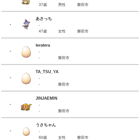
37歳
男性
磐田市
あさっち
-
-
47歳
女性
磐田市
teratera
-
-
-
磐田市
TA_TSU_YA
-
-
-
磐田市
JINJAEMIN
-
-
-
磐田市
うさちゃん
-
-
60歳
女性
磐田市