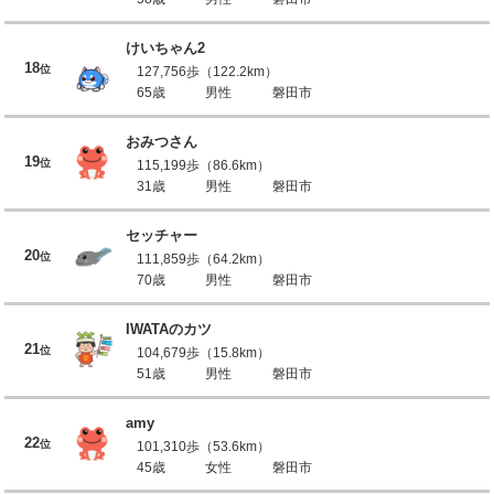
けいちゃん2
18
位
127,756歩（122.2km）
65歳
男性
磐田市
おみつさん
19
位
115,199歩（86.6km）
31歳
男性
磐田市
セッチャー
20
位
111,859歩（64.2km）
70歳
男性
磐田市
IWATAのカツ
21
位
104,679歩（15.8km）
51歳
男性
磐田市
amy
22
位
101,310歩（53.6km）
45歳
女性
磐田市