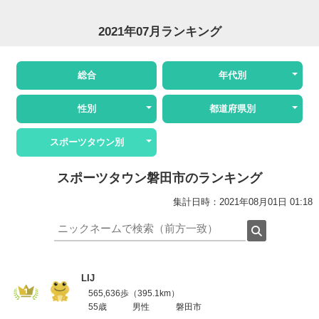
2021年07月ランキング
総合
年代別
性別
都道府県別
スポーツタウン別
スポーツタウン磐田市のランキング
集計日時：2021年08月01日 01:18
LIJ
565,636歩（395.1km）
55歳
男性
磐田市