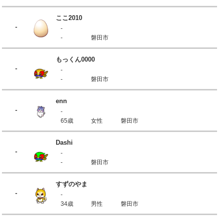
ここ2010
-
-
-
磐田市
もっくん0000
-
-
-
磐田市
enn
-
-
65歳
女性
磐田市
Dashi
-
-
-
磐田市
すずのやま
-
-
34歳
男性
磐田市