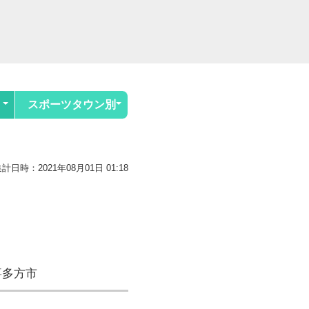
スポーツタウン別
計日時：2021年08月01日 01:18
喜多方市