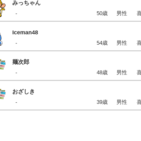
みっちゃん
-
50歳
男性
Iceman48
-
54歳
男性
麺次郎
-
48歳
男性
おざしき
-
39歳
男性