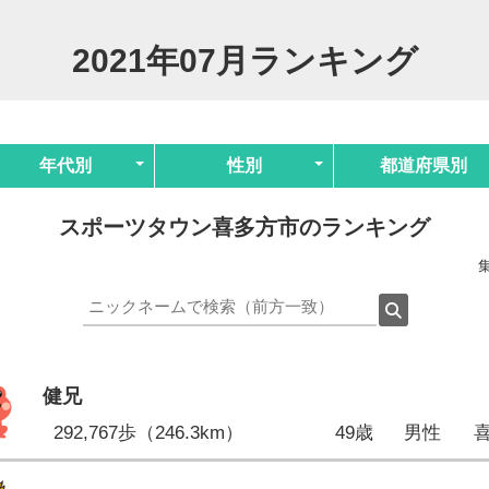
2021年07月ランキング
年代別
性別
都道府県別
スポーツタウン喜多方市のランキング
集
健兄
292,767歩（246.3km）
49歳
男性