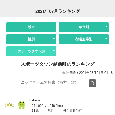
2021年07月ランキング
総合
年代別
性別
都道府県別
スポーツタウン別
スポーツタウン越前町のランキング
集計日時：2021年08月01日 01:18
bakery
371,008歩（248.8km）
31歳
男性
丹生郡越前町