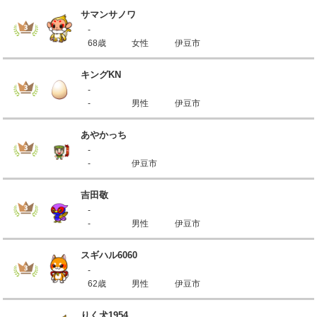
サマンサノワ
-
68歳
女性
伊豆市
キングKN
-
-
男性
伊豆市
あやかっち
-
-
伊豆市
吉田敬
-
-
男性
伊豆市
スギハル6060
-
62歳
男性
伊豆市
りく犬1954