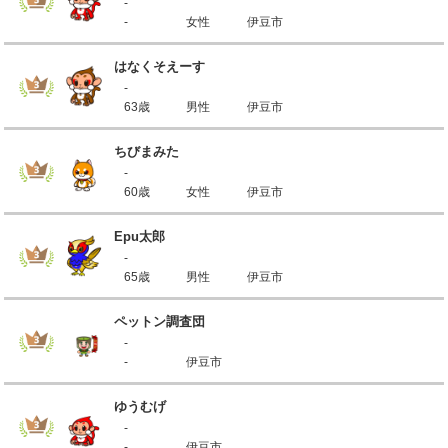
-
-
女性
伊豆市
はなくそえーす
-
63歳
男性
伊豆市
ちびまみた
-
60歳
女性
伊豆市
Epu太郎
-
65歳
男性
伊豆市
ペットン調査団
-
-
伊豆市
ゆうむげ
-
-
伊豆市