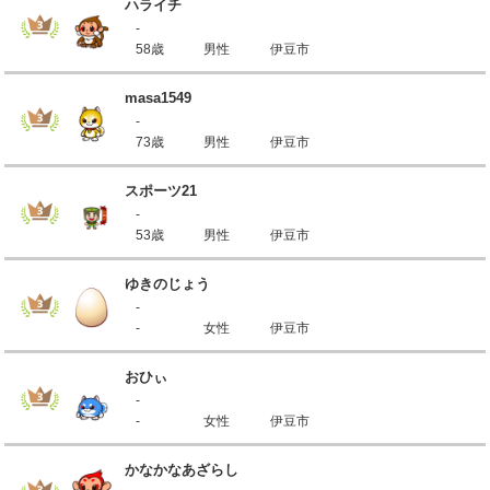
ハライチ
-
58歳
男性
伊豆市
masa1549
-
73歳
男性
伊豆市
スポーツ21
-
53歳
男性
伊豆市
ゆきのじょう
-
-
女性
伊豆市
おひぃ
-
-
女性
伊豆市
かなかなあざらし