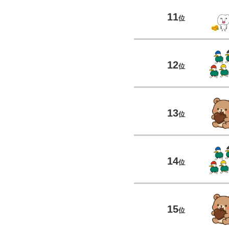
11
位
12
位
13
位
14
位
15
位