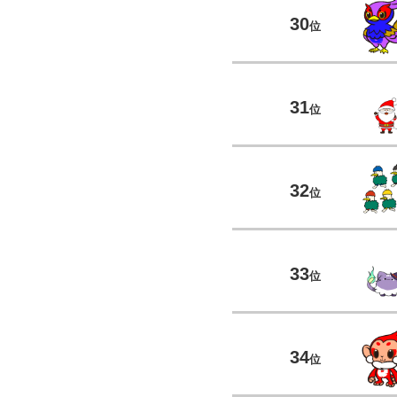
30
位
31
位
32
位
33
位
34
位