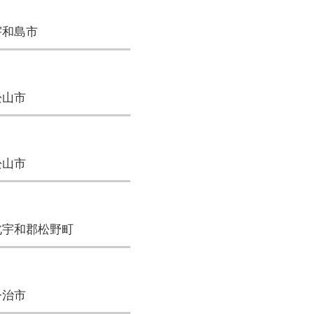
宇和島市
松山市
松山市
北宇和郡松野町
今治市