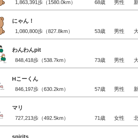
1,863,391歩（1580.0km）
68歳
男性
にゃん！
1,080,800歩（827.8km）
53歳
男性
わんわんpit
848,418歩（538.7km）
73歳
男性
Hこーくん
846,197歩（630.2km）
57歳
男性
マリ
727,213歩（492.5km）
71歳
女性
spirits