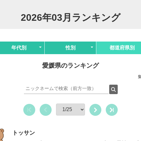
2026年03月ランキング
年代別
性別
都道府県別
愛媛県のランキング
集
トッサン