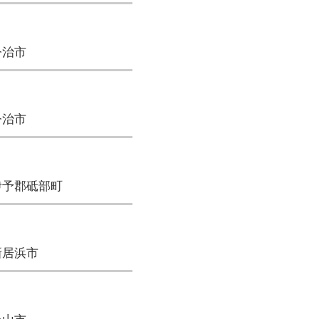
今治市
今治市
伊予郡砥部町
新居浜市