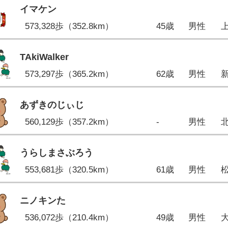
イマケン
573,328歩（352.8km）
45歳
男性
TAkiWalker
573,297歩（365.2km）
62歳
男性
あずきのじぃじ
560,129歩（357.2km）
-
男性
うらしまさぶろう
553,681歩（320.5km）
61歳
男性
ニノキンた
536,072歩（210.4km）
49歳
男性