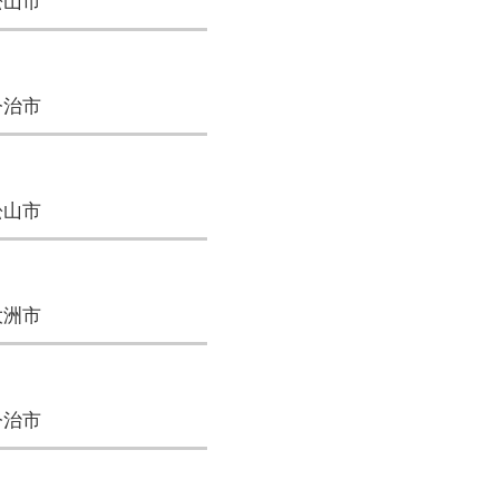
松山市
今治市
松山市
大洲市
今治市