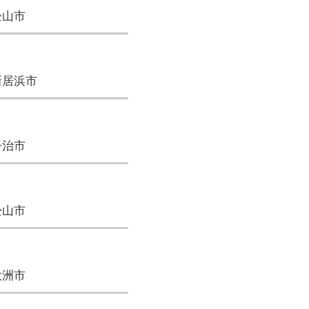
松山市
新居浜市
今治市
松山市
大洲市