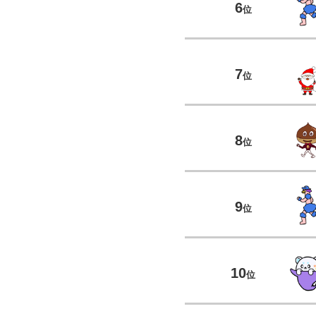
6
位
7
位
8
位
9
位
10
位