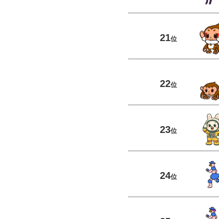
21
位
22
位
23
位
24
位