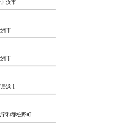
新居浜市
大洲市
大洲市
新居浜市
北宇和郡松野町