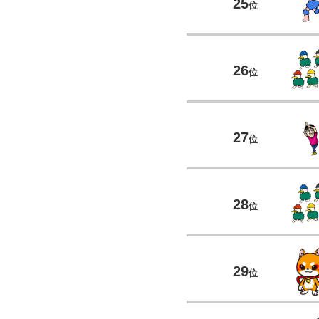
25
位
26
位
27
位
28
位
29
位