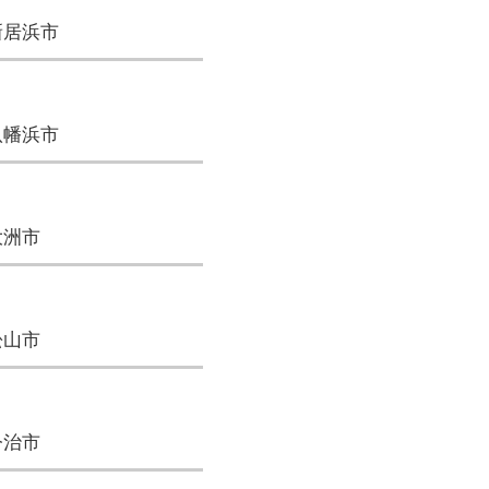
新居浜市
八幡浜市
大洲市
松山市
今治市