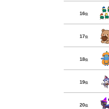
16
位
17
位
18
位
19
位
20
位