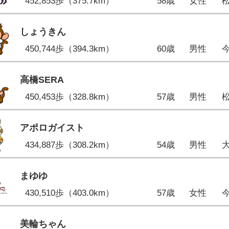
452,853歩（375.7km）
58歳
女性
しょうきん
450,744歩（394.3km）
60歳
男性
高橋SERA
450,453歩（328.8km）
57歳
男性
アポロガイスト
434,887歩（308.2km）
54歳
男性
まゆゆ
430,510歩（403.0km）
57歳
女性
美輪ちゃん