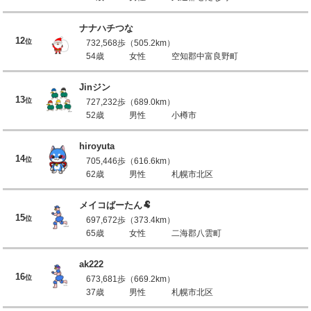
ナナハチつな
12
位
732,568歩（505.2km）
54歳
女性
空知郡中富良野町
Jinジン
13
位
727,232歩（689.0km）
52歳
男性
小樽市
hiroyuta
14
位
705,446歩（616.6km）
62歳
男性
札幌市北区
メイコばーたん🐏
15
位
697,672歩（373.4km）
65歳
女性
二海郡八雲町
ak222
16
位
673,681歩（669.2km）
37歳
男性
札幌市北区