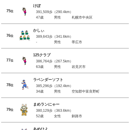
けぽ
75
位
391,509歩（290.4km）
47歳
男性
札幌市中央区
かしぃ
76
位
389,643歩（341.6km）
-
男性
帯広市
125クラブ
77
位
386,764歩（267.5km）
63歳
男性
岩見沢市
ラベンダーソフト
78
位
385,296歩（192.4km）
34歳
男性
空知郡中富良野町
まめランにゃー
79
位
380,129歩（363.6km）
52歳
女性
釧路市
あめひよ