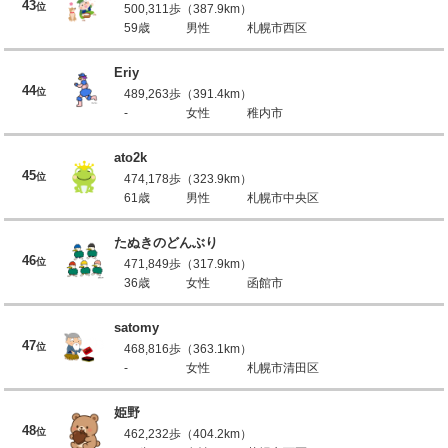
43
位
500,311歩（387.9km）
59歳
男性
札幌市西区
Eriy
44
位
489,263歩（391.4km）
-
女性
稚内市
ato2k
45
位
474,178歩（323.9km）
61歳
男性
札幌市中央区
たぬきのどんぶり
46
位
471,849歩（317.9km）
36歳
女性
函館市
satomy
47
位
468,816歩（363.1km）
-
女性
札幌市清田区
姫野
48
位
462,232歩（404.2km）