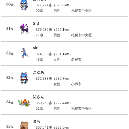
80
位
377,274歩（325.6km）
50歳
男性
札幌市中央区
Sid
81
位
376,982歩（252.1km）
71歳
男性
札幌市中央区
airi
82
位
374,808歩（231.1km）
43歳
女性
名寄市
こゆあ
83
位
372,788歩（230.7km）
-
女性
小樽市
祐さん
84
位
369,259歩（222.4km）
61歳
男性
札幌市中央区
まも
85
位
367,541歩（292.5km）