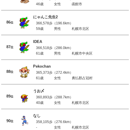
46歳
女性
函館市
にゃんこ先生2
86
位
366,578歩（196.6km）
59歳
男性
札幌市北区
IDEA
87
位
366,518歩（286.0km）
61歳
男性
札幌市中央区
Pekochan
88
位
365,373歩（272.4km）
61歳
女性
勇払郡占冠村
うお〆
89
位
360,893歩（288.7km）
40歳
女性
札幌市北区
なし
90
位
358,105歩（276.6km）
-
女性
札幌市北区