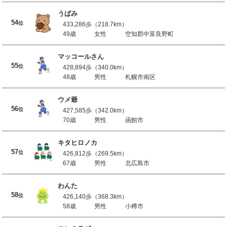
うぱみ
54
位
433,286歩（218.7km）
49歳
女性
空知郡中富良野町
マッコールさん
55
位
428,894歩（340.0km）
48歳
男性
札幌市南区
ウメ爺
56
位
427,585歩（342.0km）
70歳
男性
函館市
キタヒロノカ
57
位
426,812歩（269.5km）
67歳
男性
北広島市
わんた
58
位
426,140歩（368.3km）
58歳
男性
小樽市