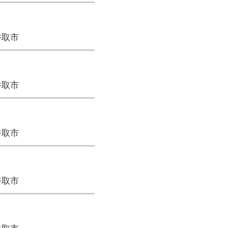
香取市
香取市
香取市
香取市