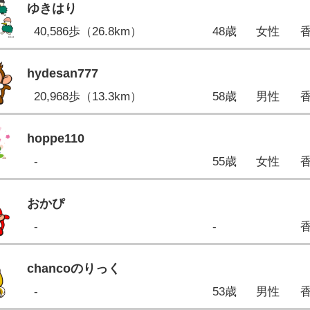
ゆきはり
40,586歩（26.8km）
48歳
女性
hydesan777
20,968歩（13.3km）
58歳
男性
hoppe110
-
55歳
女性
おかぴ
-
-
chancoのりっく
-
53歳
男性