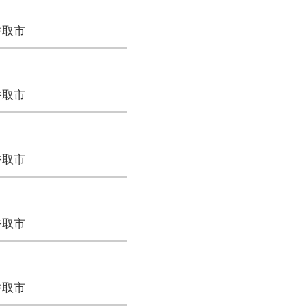
香取市
香取市
香取市
香取市
香取市