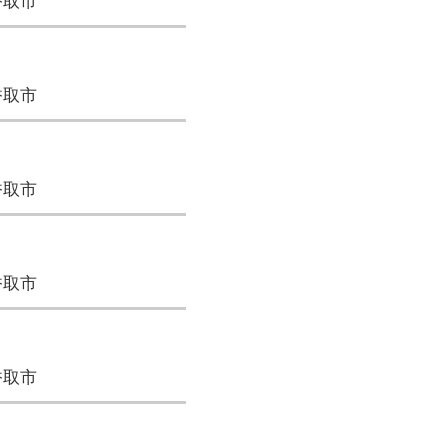
香取市
香取市
香取市
香取市
香取市