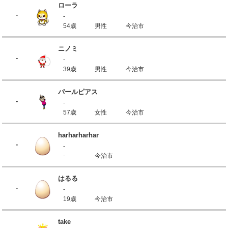
ローラ
-
-
54歳
男性
今治市
ニノミ
-
-
39歳
男性
今治市
パールピアス
-
-
57歳
女性
今治市
harharharhar
-
-
-
今治市
はるる
-
-
19歳
今治市
take