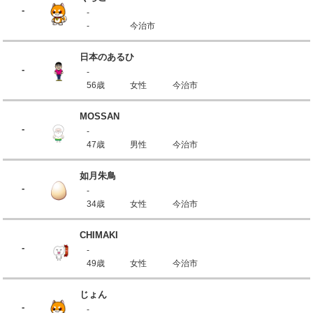
-
-
-
今治市
日本のあるひ
-
-
56歳
女性
今治市
MOSSAN
-
-
47歳
男性
今治市
如月朱鳥
-
-
34歳
女性
今治市
CHIMAKI
-
-
49歳
女性
今治市
じょん
-
-