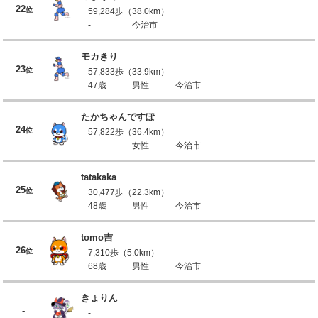
22
位
59,284歩（38.0km）
-
今治市
モカきり
23
位
57,833歩（33.9km）
47歳
男性
今治市
たかちゃんですぽ
24
位
57,822歩（36.4km）
-
女性
今治市
tatakaka
25
位
30,477歩（22.3km）
48歳
男性
今治市
tomo吉
26
位
7,310歩（5.0km）
68歳
男性
今治市
きょりん
-
-