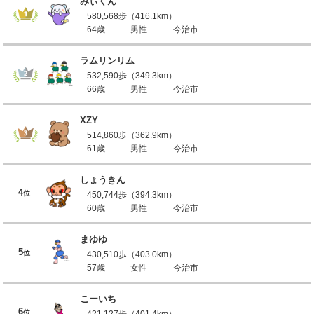
みぃくん
580,568歩（416.1km）
64歳
男性
今治市
ラムリンリム
532,590歩（349.3km）
66歳
男性
今治市
XZY
514,860歩（362.9km）
61歳
男性
今治市
しょうきん
4
位
450,744歩（394.3km）
60歳
男性
今治市
まゆゆ
5
位
430,510歩（403.0km）
57歳
女性
今治市
こーいち
6
位
421,127歩（401.4km）