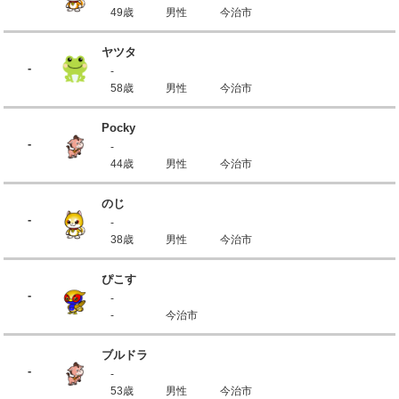
49歳
男性
今治市
ヤツタ
-
-
58歳
男性
今治市
Pocky
-
-
44歳
男性
今治市
のじ
-
-
38歳
男性
今治市
ぴこす
-
-
-
今治市
ブルドラ
-
-
53歳
男性
今治市