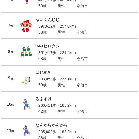
50歳
男性
今治市
ゆいくんじじ
7
位
397,612歩（257.0km）
58歳
男性
今治市
loveヒロクン
8
位
351,417歩（229.4km）
68歳
男性
今治市
はじめA
9
位
303,053歩（233.1km）
59歳
男性
今治市
ろぶすけ
10
位
266,411歩（181.2km）
42歳
男性
今治市
なんからかんから
11
位
235,802歩（182.2km）
58歳
男性
今治市