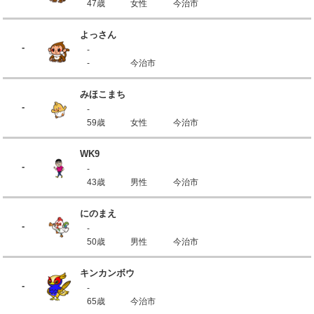
47歳
女性
今治市
よっさん
-
-
-
今治市
みほこまち
-
-
59歳
女性
今治市
WK9
-
-
43歳
男性
今治市
にのまえ
-
-
50歳
男性
今治市
キンカンボウ
-
-
65歳
今治市