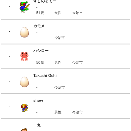
すしのそてー
-
-
51歳
女性
今治市
カモメ
-
-
-
今治市
ハシロー
-
-
50歳
男性
今治市
Takashi Ochi
-
-
-
今治市
show
-
-
-
男性
今治市
丸
-