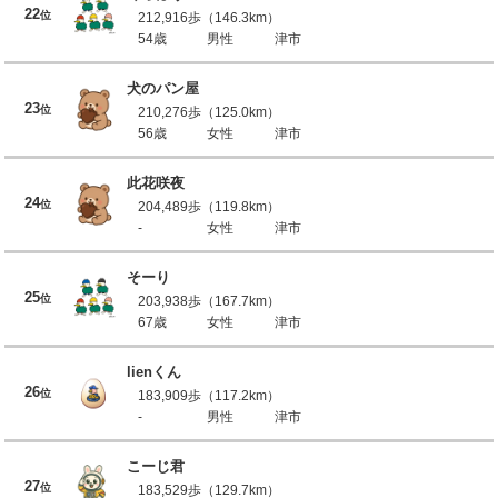
22
位
212,916歩（146.3km）
54歳
男性
津市
犬のパン屋
23
位
210,276歩（125.0km）
56歳
女性
津市
此花咲夜
24
位
204,489歩（119.8km）
-
女性
津市
そーり
25
位
203,938歩（167.7km）
67歳
女性
津市
lienくん
26
位
183,909歩（117.2km）
-
男性
津市
こーじ君
27
位
183,529歩（129.7km）