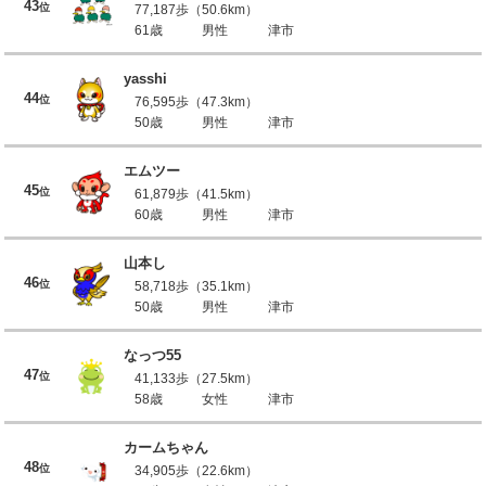
43
位
77,187歩（50.6km）
61歳
男性
津市
yasshi
44
位
76,595歩（47.3km）
50歳
男性
津市
エムツー
45
位
61,879歩（41.5km）
60歳
男性
津市
山本し
46
位
58,718歩（35.1km）
50歳
男性
津市
なっつ55
47
位
41,133歩（27.5km）
58歳
女性
津市
カームちゃん
48
位
34,905歩（22.6km）