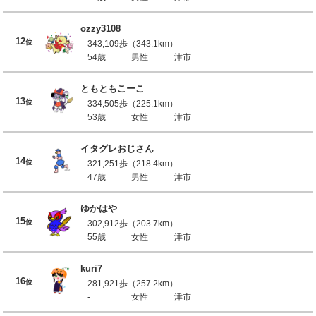
ozzy3108
12
位
343,109歩（343.1km）
54歳
男性
津市
ともともこーこ
13
位
334,505歩（225.1km）
53歳
女性
津市
イタグレおじさん
14
位
321,251歩（218.4km）
47歳
男性
津市
ゆかはや
15
位
302,912歩（203.7km）
55歳
女性
津市
kuri7
16
位
281,921歩（257.2km）
-
女性
津市