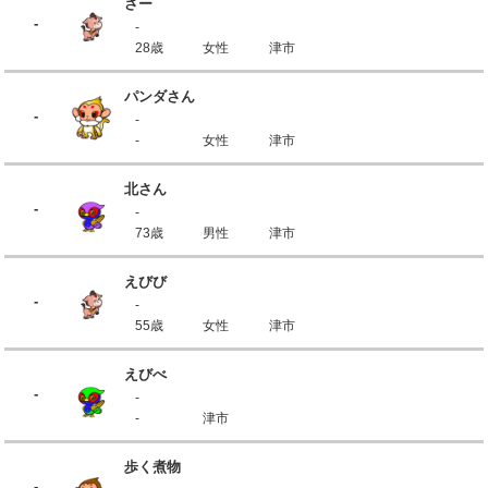
さー
-
-
28歳
女性
津市
パンダさん
-
-
-
女性
津市
北さん
-
-
73歳
男性
津市
えびび
-
-
55歳
女性
津市
えびべ
-
-
-
津市
歩く煮物
-