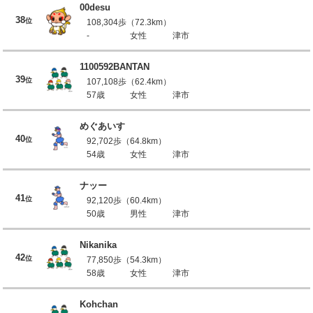
00desu
38
位
108,304歩（72.3km）
-
女性
津市
1100592BANTAN
39
位
107,108歩（62.4km）
57歳
女性
津市
めぐあいす
40
位
92,702歩（64.8km）
54歳
女性
津市
ナッー
41
位
92,120歩（60.4km）
50歳
男性
津市
Nikanika
42
位
77,850歩（54.3km）
58歳
女性
津市
Kohchan