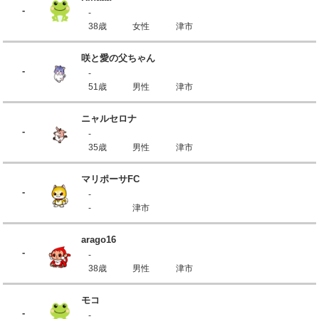
-
-
38歳
女性
津市
咲と愛の父ちゃん
-
-
51歳
男性
津市
ニャルセロナ
-
-
35歳
男性
津市
マリポーサFC
-
-
-
津市
arago16
-
-
38歳
男性
津市
モコ
-
-