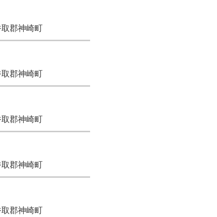
香取郡神崎町
香取郡神崎町
香取郡神崎町
香取郡神崎町
香取郡神崎町