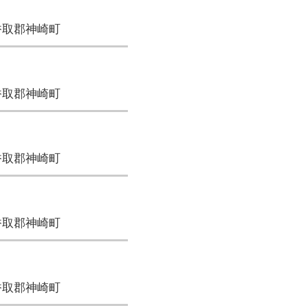
香取郡神崎町
香取郡神崎町
香取郡神崎町
香取郡神崎町
香取郡神崎町