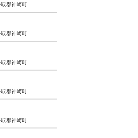
香取郡神崎町
香取郡神崎町
香取郡神崎町
香取郡神崎町
香取郡神崎町