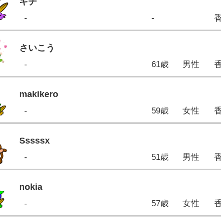
キチ
-
-
さいこう
-
61歳
男性
makikero
-
59歳
女性
Sssssx
-
51歳
男性
nokia
-
57歳
女性