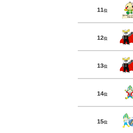
11
位
12
位
13
位
14
位
15
位