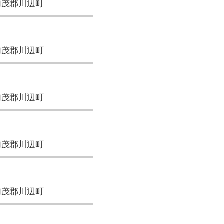
加茂郡川辺町
加茂郡川辺町
加茂郡川辺町
加茂郡川辺町
加茂郡川辺町