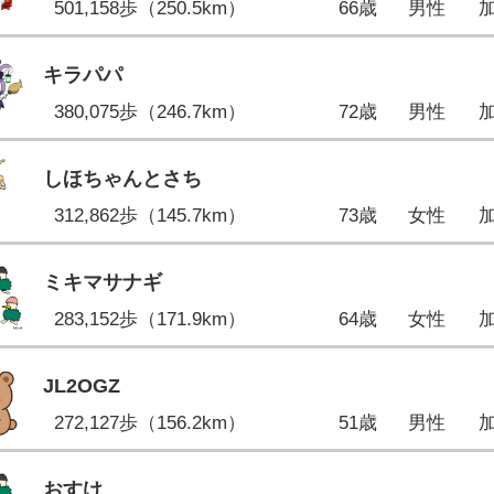
501,158歩（250.5km）
66歳
男性
キラパパ
380,075歩（246.7km）
72歳
男性
しほちゃんとさち
312,862歩（145.7km）
73歳
女性
ミキマサナギ
283,152歩（171.9km）
64歳
女性
JL2OGZ
272,127歩（156.2km）
51歳
男性
おすけ