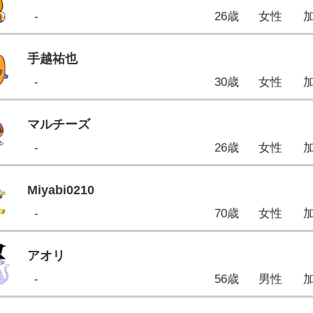
-
26歳
女性
手越祐也
-
30歳
女性
マルチーズ
-
26歳
女性
Miyabi0210
-
70歳
女性
アオリ
-
56歳
男性