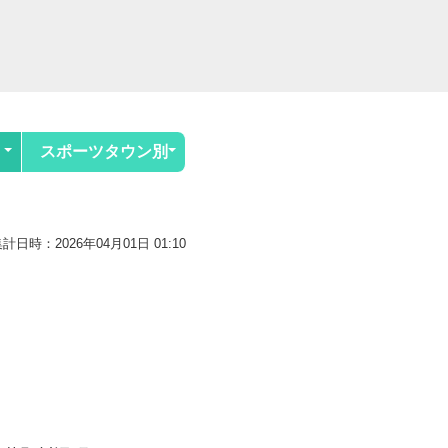
スポーツタウン別
計日時：2026年04月01日 01:10