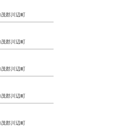
加茂郡川辺町
加茂郡川辺町
加茂郡川辺町
加茂郡川辺町
加茂郡川辺町