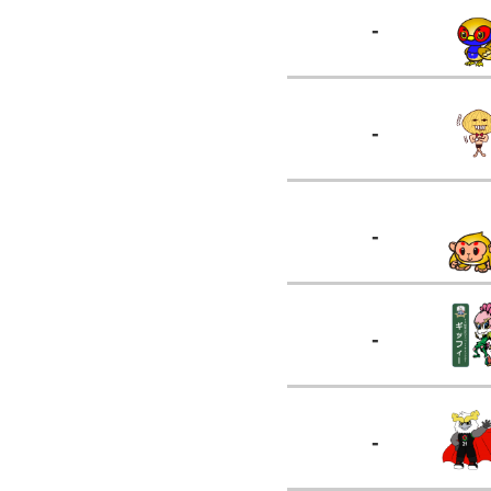
-
-
-
-
-