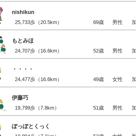
nishikun
25,733歩（20.5km）
69歳
男性
もとみほ
24,707歩（16.6km）
52歳
男性
・・・・
24,477歩（16.6km）
49歳
女性
伊藤巧
19,799歩（7.8km）
51歳
男性
ぽっぽとくっく