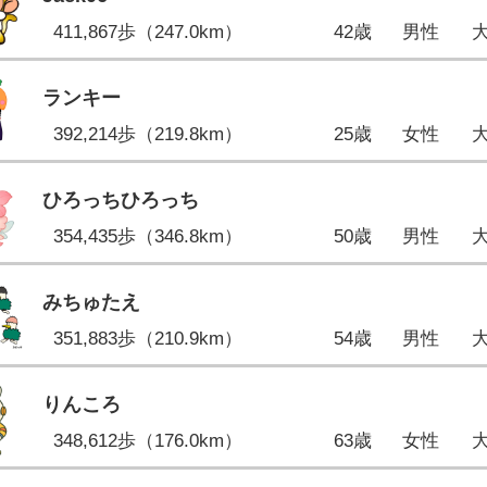
411,867歩（247.0km）
42歳
男性
ランキー
392,214歩（219.8km）
25歳
女性
ひろっちひろっち
354,435歩（346.8km）
50歳
男性
みちゅたえ
351,883歩（210.9km）
54歳
男性
りんころ
348,612歩（176.0km）
63歳
女性