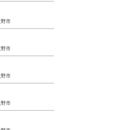
大野市
大野市
大野市
大野市