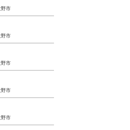
大野市
大野市
大野市
大野市
大野市