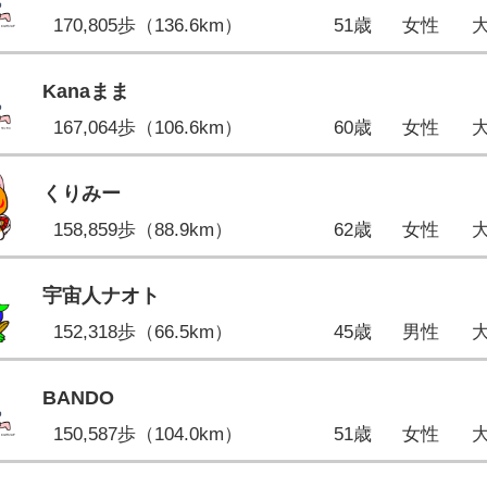
170,805歩（136.6km）
51歳
女性
Kanaまま
167,064歩（106.6km）
60歳
女性
くりみー
158,859歩（88.9km）
62歳
女性
宇宙人ナオト
152,318歩（66.5km）
45歳
男性
BANDO
150,587歩（104.0km）
51歳
女性