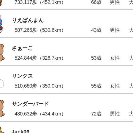
733,117歩（452.1km）
66歳
男性
りえぱんまん
587,266歩（530.6km）
43歳
男性
さぁーこ
524,844歩（326.7km）
53歳
女性
リンクス
510,680歩（350.0km）
55歳
女性
サンダーバード
480,632歩（434.4km）
72歳
男性
Jack06