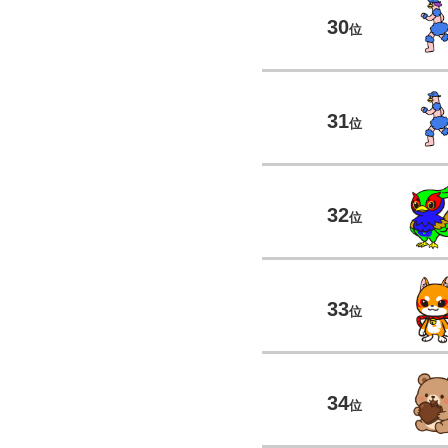
30
位
31
位
32
位
33
位
34
位