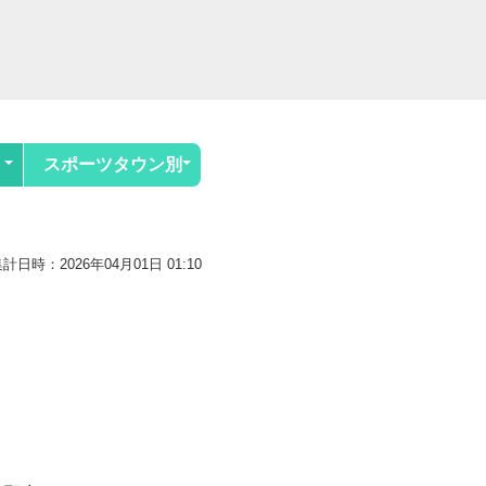
スポーツタウン別
計日時：2026年04月01日 01:10