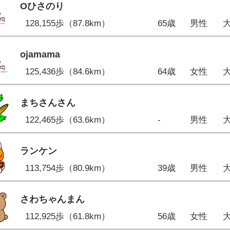
Oひさのり
128,155歩（87.8km）
65歳
男性
ojamama
125,436歩（84.6km）
64歳
女性
まちさんさん
122,465歩（63.6km）
-
男性
ランケン
113,754歩（80.9km）
39歳
男性
さわちゃんまん
112,925歩（61.8km）
56歳
女性