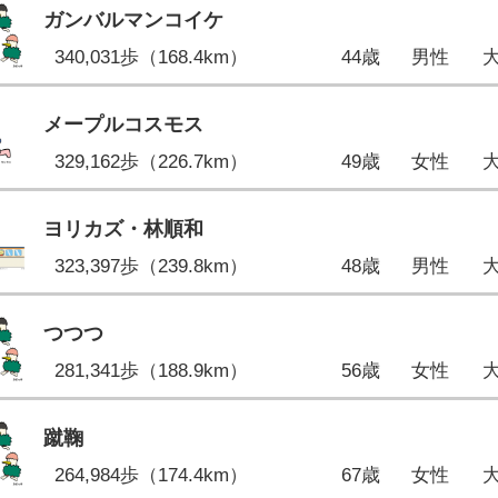
ガンバルマンコイケ
340,031歩（168.4km）
44歳
男性
メープルコスモス
329,162歩（226.7km）
49歳
女性
ヨリカズ・林順和
323,397歩（239.8km）
48歳
男性
つつつ
281,341歩（188.9km）
56歳
女性
蹴鞠
264,984歩（174.4km）
67歳
女性