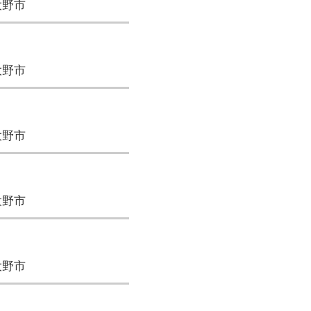
大野市
大野市
大野市
大野市
大野市