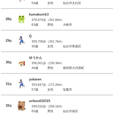
54歳
女性
仙台市太白区
kumakunrb3
28
位
376,874歩（341.6km）
63歳
男性
大崎市
Q
29
位
359,709歩（341.7km）
30歳
女性
仙台市青葉区
ゆうかん
30
位
356,001歩（230.3km）
44歳
男性
柴田郡大河原町
yukaren
31
位
353,947歩（272.2km）
57歳
女性
塩竈市
uribou610315
32
位
349,016歩（206.1km）
65歳
男性
仙台市泉区