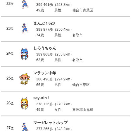
22
位
399,461歩（253.8km）
49歳
男性
仙台市青葉区
まんぷく629
23
位
398,877歩（250.4km）
74歳
男性
名取市
しろうちゃん
24
位
389,868歩（255.8km）
63歳
男性
名取市
マラソン中年
25
位
380,496歩（294.9km）
66歳
男性
仙台市泉区
sayurin！
26
位
378,126歩（270.7km）
49歳
女性
亘理郡山元町
マーガレットホップ
27
位
377,265歩（243.2km）