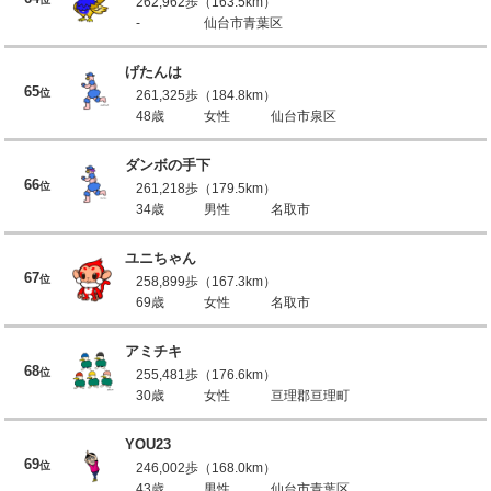
262,962歩（163.5km）
-
仙台市青葉区
げたんは
65
位
261,325歩（184.8km）
48歳
女性
仙台市泉区
ダンボの手下
66
位
261,218歩（179.5km）
34歳
男性
名取市
ユニちゃん
67
位
258,899歩（167.3km）
69歳
女性
名取市
アミチキ
68
位
255,481歩（176.6km）
30歳
女性
亘理郡亘理町
YOU23
69
位
246,002歩（168.0km）
43歳
男性
仙台市青葉区