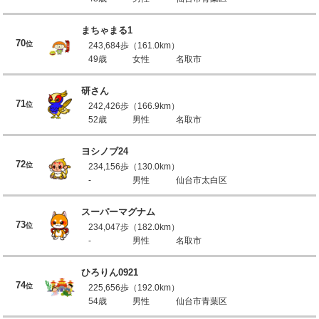
まちゃまる1
70
位
243,684歩（161.0km）
49歳
女性
名取市
研さん
71
位
242,426歩（166.9km）
52歳
男性
名取市
ヨシノブ24
72
位
234,156歩（130.0km）
-
男性
仙台市太白区
スーパーマグナム
73
位
234,047歩（182.0km）
-
男性
名取市
ひろりん0921
74
位
225,656歩（192.0km）
54歳
男性
仙台市青葉区