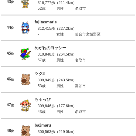
43
位
316,777歩（211.4km）
52歳
男性
名取市
fujitasmarie
44
位
312,415歩（227.2km）
-
女性
仙台市宮城野区
めがねのヨッシー
45
位
310,848歩（264.5km）
57歳
男性
名取市
ツク3
46
位
309,949歩（243.5km）
53歳
男性
富谷市
ちゃっぴ
47
位
309,846歩（177.6km）
43歳
男性
名取市
ba2maru
48
位
300,563歩（219.0km）