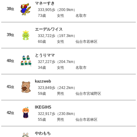
マネーすき
38
位
333,905歩（200.9km）
73歳
女性
名取市
エーデルワイス
39
位
332,722歩（197.3km）
60歳
女性
仙台市若林区
とうりママ
40
位
327,227歩（204.7km）
34歳
女性
名取市
kazzweb
41
位
323,849歩（242.2km）
59歳
男性
仙台市宮城野区
IKEGIHS
42
位
322,917歩（230.8km）
55歳
男性
仙台市若林区
やわもち