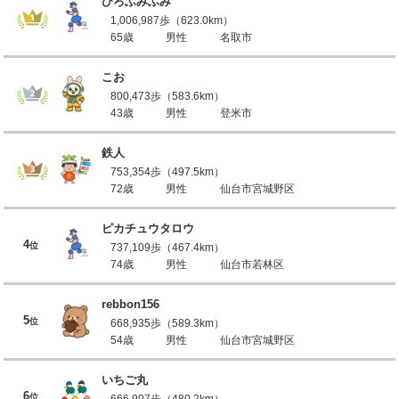
ひろふみふみ
1,006,987歩（623.0km）
65歳
男性
名取市
こお
800,473歩（583.6km）
43歳
男性
登米市
鉄人
753,354歩（497.5km）
72歳
男性
仙台市宮城野区
ピカチュウタロウ
4
位
737,109歩（467.4km）
74歳
男性
仙台市若林区
rebbon156
5
位
668,935歩（589.3km）
54歳
男性
仙台市宮城野区
いちご丸
6
位
666,907歩（480.2km）