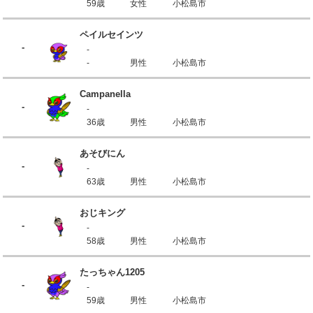
59歳
女性
小松島市
ペイルセインツ
-
-
-
男性
小松島市
Campanella
-
-
36歳
男性
小松島市
あそびにん
-
-
63歳
男性
小松島市
おじキング
-
-
58歳
男性
小松島市
たっちゃん1205
-
-
59歳
男性
小松島市