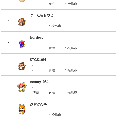
-
女性
小松島市
ぐーたらおやじ
-
-
-
小松島市
teardrop
-
-
-
女性
小松島市
KTGK1091
-
-
-
男性
小松島市
tommy1034
-
-
78歳
女性
小松島市
みやけん46
-
-
-
小松島市