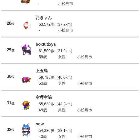
-
小松島市
おきょん
28
位
63,572歩（37.7km）
-
小松島市
boxtutixya
29
位
61,509歩（31.2km）
59歳
女性
小松島市
上五島
30
位
59,785歩（40.0km）
53歳
男性
小松島市
空理空論
31
位
55,638歩（42.2km）
49歳
男性
小松島市
ogw
32
位
54,386歩（33.1km）
43歳
女性
小松島市