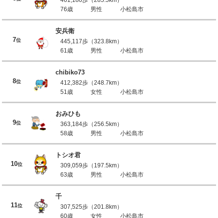
76歳
男性
小松島市
安兵衛
7
位
445,117歩（323.8km）
61歳
男性
小松島市
chibiko73
8
位
412,382歩（248.7km）
51歳
女性
小松島市
おみひも
9
位
363,184歩（256.5km）
58歳
男性
小松島市
トシオ君
10
位
309,059歩（197.5km）
63歳
男性
小松島市
千
11
位
307,525歩（201.8km）
60歳
女性
小松島市