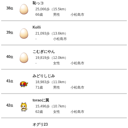
恥っコ
38
位
25,066歩（15.5km）
66歳
男性
小松島市
Kolli
39
位
21,093歩（13.6km）
-
小松島市
こむぎにやん
40
位
19,819歩（12.0km）
-
女性
小松島市
みどりしじみ
41
位
18,983歩（11.0km）
71歳
男性
小松島市
toraoに翼
42
位
15,496歩（10.7km）
62歳
女性
小松島市
オグリ23