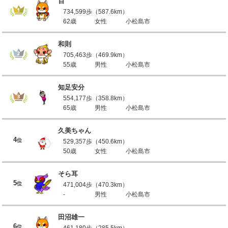
百
734,599歩（587.6km）
62歳
女性
小松島市
和則
705,463歩（469.9km）
55歳
男性
小松島市
知足安分
554,177歩（358.8km）
65歳
男性
小松島市
久美ちゃん
4
位
529,357歩（450.6km）
50歳
女性
小松島市
そら耳
5
位
471,004歩（470.3km）
-
男性
小松島市
田沼雄一
6
位
461,180歩（285.5km）